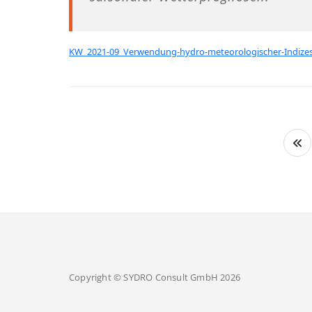
KW_2021-09_Verwendung-hydro-meteorologischer-Indize
Seitennummerierung
der
Beiträge
Copyright © SYDRO Consult GmbH 2026