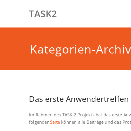
Zum
Inhalt
TASK2
springen
Kategorien-Archi
Das erste Anwendertreffen
Im Rahmen des TASK 2 Projekts hat das erste An
folgender
Seite
können alle Beiträge und das Pro