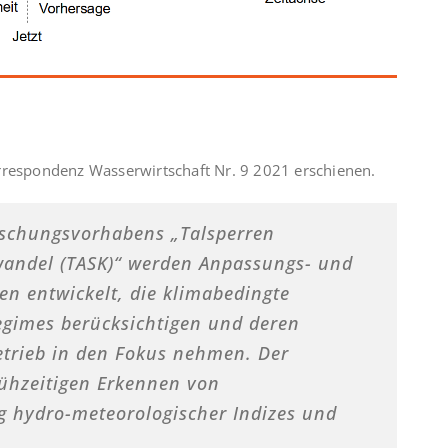
rrespondenz Wasserwirtschaft Nr. 9 2021 erschienen.
rschungsvorhabens „Talsperren
wandel (TASK)“ werden Anpassungs- und
n entwickelt, die klimabedingte
egimes berücksichtigen und deren
trieb in den Fokus nehmen. Der
rühzeitigen Erkennen von
 hydro-meteorologischer Indizes und