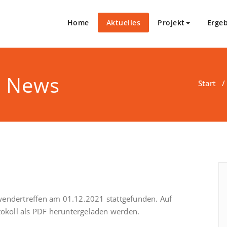
Home
Aktuelles
Projekt
Erge
v News
Start
wendertreffen am 01.12.2021 stattgefunden. Auf
tokoll als PDF heruntergeladen werden.