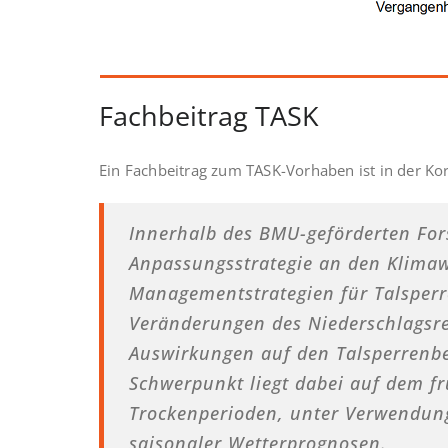
Fachbeitrag TASK
Ein Fachbeitrag zum TASK-Vorhaben ist in der Ko
Innerhalb des BMU-geförderten Fo
Anpassungsstrategie an den Klima
Managementstrategien für Talsperre
Veränderungen des Niederschlagsr
Auswirkungen auf den Talsperrenbe
Schwerpunkt liegt dabei auf dem f
Trockenperioden, unter Verwendung
saisonaler Wetterprognosen.